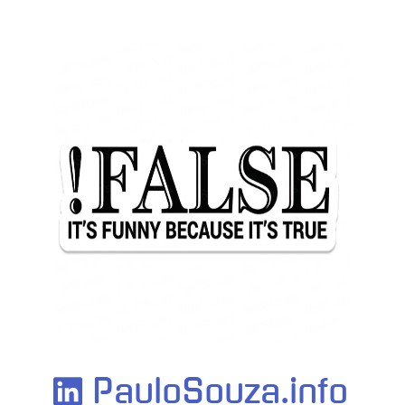
PauloSouza.info